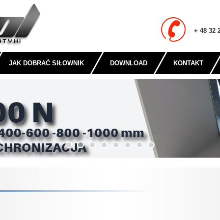
+ 48 32 
JAK DOBRAĆ SIŁOWNIK
DOWNLOAD
KONTAKT