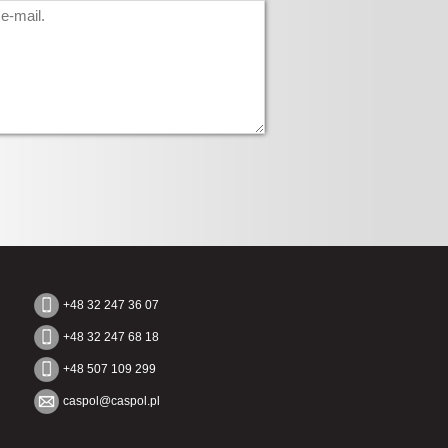
+48 32 247 36 07
+48 32 247 68 18
+48 507 109 299
caspol@caspol.pl