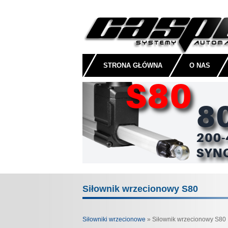
STRONA GŁÓWNA
O NAS
Siłownik wrzecionowy S80
Siłowniki wrzecionowe
» Siłownik wrzecionowy S80