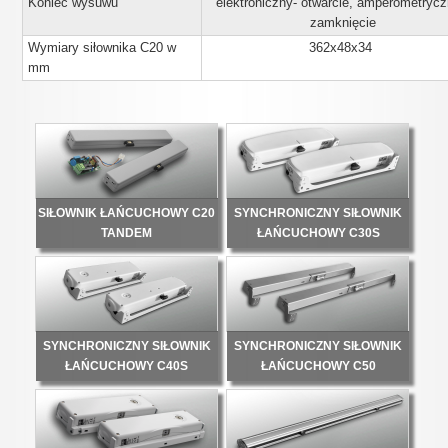
Koniec wysuwu
elektroniczny- otwarcie, amperometrycz
zamknięcie
Wymiary siłownika C20 w
362x48x34
mm
SIŁOWNIK ŁAŃCUCHOWY C20
SYNCHRONICZNY SIŁOWNIK
TANDEM
ŁAŃCUCHOWY C30S
SYNCHRONICZNY SIŁOWNIK
SYNCHRONICZNY SIŁOWNIK
ŁAŃCUCHOWY C40S
ŁAŃCUCHOWY C50