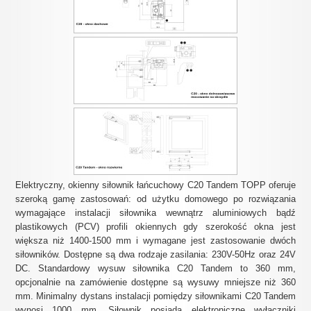
Elektryczny, okienny siłownik łańcuchowy C20 Tandem TOPP oferuje
szeroką gamę zastosowań: od użytku domowego po rozwiązania
wymagające instalacji siłownika wewnątrz aluminiowych bądź
plastikowych (PCV) profili okiennych gdy szerokość okna jest
większa niż 1400-1500 mm i wymagane jest zastosowanie dwóch
siłowników. Dostępne są dwa rodzaje zasilania: 230V-50Hz oraz 24V
DC. Standardowy wysuw siłownika C20 Tandem to 360 mm,
opcjonalnie na zamówienie dostępne są wysuwy mniejsze niż 360
mm. Minimalny dystans instalacji pomiędzy siłownikami C20 Tandem
wynosi 1000 mm. Siłownik posiada elektroniczne wyłączniki