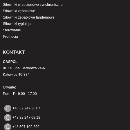
Siłowniki wrzecionowe synchroniczne
Siłowniki zębatkowe
Siłowniki zębatkowe tandemowe
Siłowniki ryglujące
Sterowanie
Promocja
KONTAKT
CASPOL
ul. Ks. Bpa. Bednorza 2a-6
Katowice 40-384
Otwarte:
Pon. - Pt. 9.00 - 17.00
+48 32 247 36 07
+48 32 247 68 18
+48 507 109 299