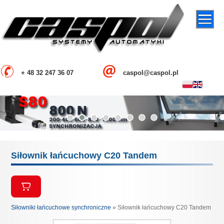
+ 48 32 247 36 07
caspol@caspol.pl
Siłownik łańcuchowy C20 Tandem
Siłowniki łańcuchowe synchroniczne
» Siłownik łańcuchowy C20 Tandem